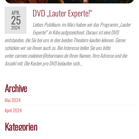
DVD „Lauter Experte!“
APR.
25
Liebes Publikum, im März haben wir das Programm „Lauter
2024
Experte!“ in Kibo aufgezeichnet. Daraus ist eine DVD
entstanden, die Sie bei uns in den beiden Theatern kaufen können. Gerne
schicken wir sie Ihnen auch zu. Bei Interesse teilen Sie uns bitte
unter carmen.maleiner@chormann.de Ihren Namen, Ihre Adresse und die
Anzahl mit. Die Kosten pro DVD belaufen sich…
Archive
Mai 2024
April 2024
Kategorien
Allgemein