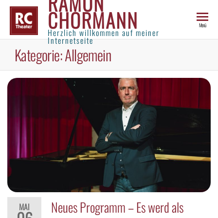
RAMON
CHORMANN
Menü
Herzlich willkommen auf meiner
Internetseite
Kategorie:
Allgemein
Neues Programm – Es werd als
MAI