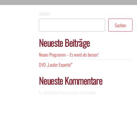
Suchen
Suchen
Neueste Beiträge
Neues Programm – Es werd als besser!
DVD „Lauter Experte!“
Neueste Kommentare
Es sind keine Kommentare vorhanden.