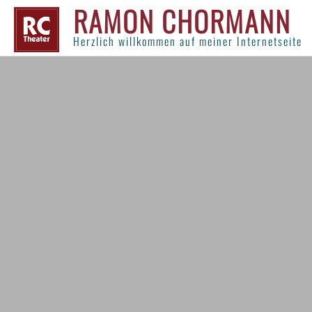
RAMON CHORMANN
Herzlich willkommen auf meiner Internetseite