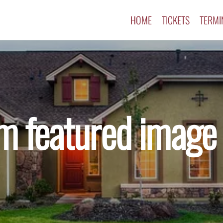
HOME
TICKETS
TERMI
m featured image 