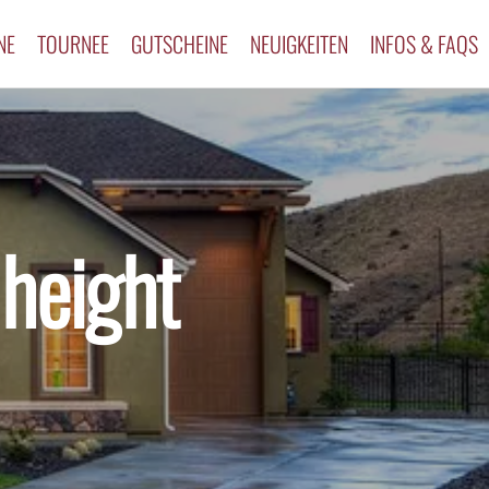
NE
TOURNEE
GUTSCHEINE
NEUIGKEITEN
INFOS & FAQS
height