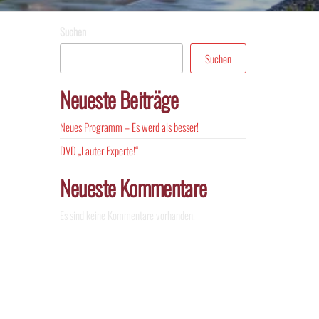
Suchen
Suchen
Neueste Beiträge
Neues Programm – Es werd als besser!
DVD „Lauter Experte!“
Neueste Kommentare
Es sind keine Kommentare vorhanden.