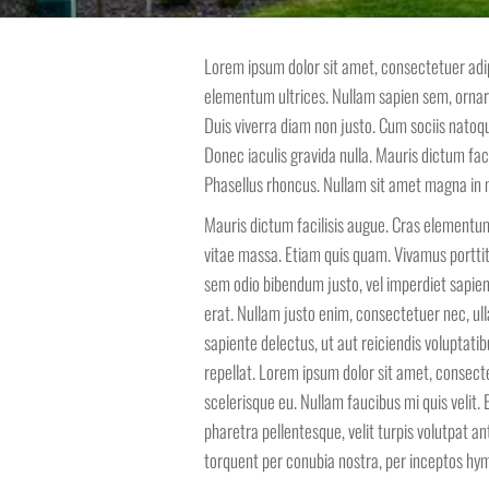
Lorem ipsum dolor sit amet, consectetuer adipi
elementum ultrices. Nullam sapien sem, ornar
Duis viverra diam non justo. Cum sociis natoq
Donec iaculis gravida nulla. Mauris dictum faci
Phasellus rhoncus. Nullam sit amet magna in 
Mauris dictum facilisis augue. Cras elementum.
vitae massa. Etiam quis quam. Vivamus porttito
sem odio bibendum justo, vel imperdiet sapien w
erat. Nullam justo enim, consectetuer nec, ull
sapiente delectus, ut aut reiciendis voluptati
repellat. Lorem ipsum dolor sit amet, consectetu
scelerisque eu. Nullam faucibus mi quis velit
pharetra pellentesque, velit turpis volutpat an
torquent per conubia nostra, per inceptos hy